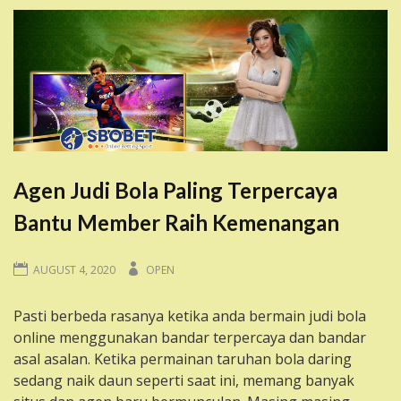
AKSES
DOMINOQQ
UNTUK
BISA
BERMAIN
DENGAN
KUALITAS
Agen Judi Bola Paling Terpercaya
MEMADAI
Bantu Member Raih Kemenangan
AUGUST 4, 2020
OPEN
Pasti berbeda rasanya ketika anda bermain judi bola
online menggunakan bandar terpercaya dan bandar
asal asalan. Ketika permainan taruhan bola daring
sedang naik daun seperti saat ini, memang banyak