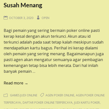
Susah Menang
OCTOBER 3, 2020
OPEN
Bagi pemain yang sering bermain poker online pasti
kerap kesal dengan akun terkunci. Akun atau id
terkunci adalah pada saat tetap kalah meskipun sudah
mendapatkan kartu bagus. Perihal ini kerap dialami
oleh pemain yang sering menang. Bagaimanapun juga
pasti agen akan mengatur semuanya agar pembagian
kemenangan tetap bisa lebih merata. Dari hal inilah
banyak pemain …
“Akun
Read more →
Poker
online
,
GAMES JUDI ONLINE
AGEN POKER ONLINE
AGEN POKER ONLINE
Terkunci
,
,
,
TERPERCAYA
DAFTAR POKER ONLINE TERPERCAYA
JUDI KARTU POKER
Buat