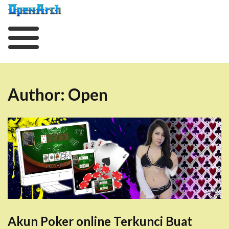
Skip
to
content
Author:
Open
Akun Poker online Terkunci Buat