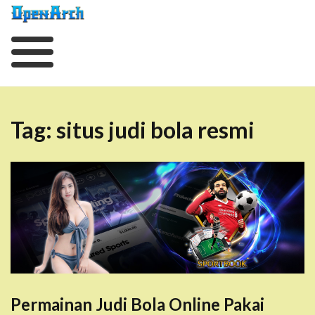
Skip
to
content
Tag:
situs judi bola resmi
Permainan Judi Bola Online Pakai