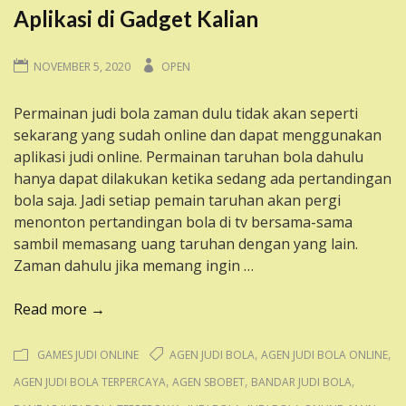
Aplikasi di Gadget Kalian
NOVEMBER 5, 2020
OPEN
Permainan judi bola zaman dulu tidak akan seperti
sekarang yang sudah online dan dapat menggunakan
aplikasi judi online. Permainan taruhan bola dahulu
hanya dapat dilakukan ketika sedang ada pertandingan
bola saja. Jadi setiap pemain taruhan akan pergi
menonton pertandingan bola di tv bersama-sama
sambil memasang uang taruhan dengan yang lain.
Zaman dahulu jika memang ingin …
“Permainan
Read more →
Judi
Bola
,
,
GAMES JUDI ONLINE
AGEN JUDI BOLA
AGEN JUDI BOLA ONLINE
Online
,
,
,
AGEN JUDI BOLA TERPERCAYA
AGEN SBOBET
BANDAR JUDI BOLA
Pakai