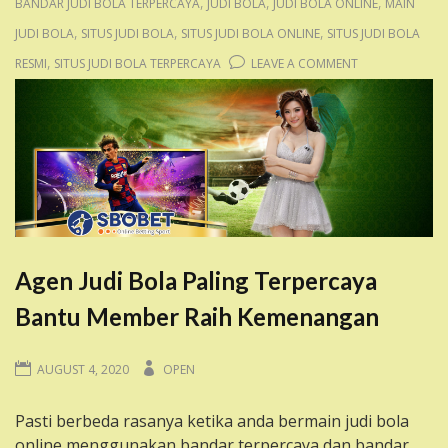
,
,
,
BANDAR JUDI BOLA TERPERCAYA
JUDI BOLA
JUDI BOLA ONLINE
MAIN
Aplikasi
,
,
,
JUDI BOLA
SITUS JUDI BOLA
di
SITUS JUDI BOLA ONLINE
SITUS JUDI BOLA
Gadget
,
ON
RESMI
SITUS JUDI BOLA TERPERCAYA
LEAVE A COMMENT
Kalian”
PERMAINAN
JUDI
BOLA
ONLINE
PAKAI
APLIKASI
DI
Agen Judi Bola Paling Terpercaya
GADGET
Bantu Member Raih Kemenangan
KALIAN
AUGUST 4, 2020
OPEN
Pasti berbeda rasanya ketika anda bermain judi bola
online menggunakan bandar terpercaya dan bandar