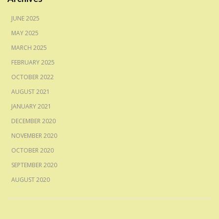
BOLA
JUNE 2025
PALING
MAY 2025
TERPERCAYA
MARCH 2025
BANTU
FEBRUARY 2025
MEMBER
OCTOBER 2022
RAIH
AUGUST 2021
KEMENANGAN
JANUARY 2021
DECEMBER 2020
NOVEMBER 2020
OCTOBER 2020
SEPTEMBER 2020
AUGUST 2020