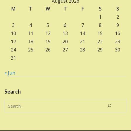
August 2026
M
T
W
T
F
S
S
1
2
3
4
5
6
7
8
9
10
11
12
13
14
15
16
17
18
19
20
21
22
23
24
25
26
27
28
29
30
31
« Jun
Search
Search
for: