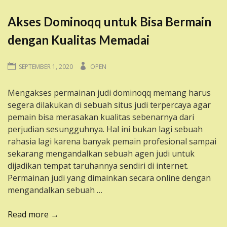
JUDI
QQ
Akses Dominoqq untuk Bisa Bermain
YANG
dengan Kualitas Memadai
BISA
MENUNJANG
SEPTEMBER 1, 2020
OPEN
Mengakses permainan judi dominoqq memang harus
segera dilakukan di sebuah situs judi terpercaya agar
pemain bisa merasakan kualitas sebenarnya dari
perjudian sesungguhnya. Hal ini bukan lagi sebuah
rahasia lagi karena banyak pemain profesional sampai
sekarang mengandalkan sebuah agen judi untuk
dijadikan tempat taruhannya sendiri di internet.
Permainan judi yang dimainkan secara online dengan
mengandalkan sebuah …
“Akses
Read more →
Dominoqq