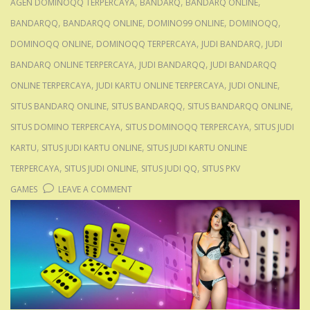
,
,
,
AGEN DOMINOQQ TERPERCAYA
BANDARQ
BANDARQ ONLINE
Judi
,
,
,
,
BANDARQQ
BANDARQQ ONLINE
QQ
DOMINO99 ONLINE
DOMINOQQ
Yang
,
,
,
DOMINOQQ ONLINE
DOMINOQQ TERPERCAYA
JUDI BANDARQ
JUDI
Bisa
,
,
BANDARQ ONLINE TERPERCAYA
JUDI BANDARQQ
JUDI BANDARQQ
Menunjang”
,
,
,
ONLINE TERPERCAYA
JUDI KARTU ONLINE TERPERCAYA
JUDI ONLINE
,
,
,
SITUS BANDARQ ONLINE
SITUS BANDARQQ
SITUS BANDARQQ ONLINE
,
,
SITUS DOMINO TERPERCAYA
SITUS DOMINOQQ TERPERCAYA
SITUS JUDI
,
,
KARTU
SITUS JUDI KARTU ONLINE
SITUS JUDI KARTU ONLINE
,
,
,
TERPERCAYA
SITUS JUDI ONLINE
SITUS JUDI QQ
SITUS PKV
ON
GAMES
LEAVE A COMMENT
FITUR
IN
OUT
GAME
SITUS