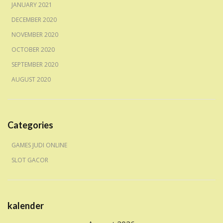
JANUARY 2021
DECEMBER 2020
NOVEMBER 2020
OCTOBER 2020
SEPTEMBER 2020
AUGUST 2020
Categories
GAMES JUDI ONLINE
SLOT GACOR
kalender