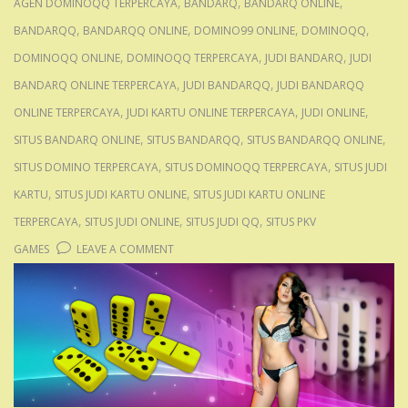
,
,
,
AGEN DOMINOQQ TERPERCAYA
BANDARQ
BANDARQ ONLINE
Judi
,
,
,
,
BANDARQQ
BANDARQQ ONLINE
QQ
DOMINO99 ONLINE
DOMINOQQ
Yang
,
,
,
DOMINOQQ ONLINE
DOMINOQQ TERPERCAYA
JUDI BANDARQ
JUDI
Bisa
,
,
BANDARQ ONLINE TERPERCAYA
JUDI BANDARQQ
JUDI BANDARQQ
Menunjang”
,
,
,
ONLINE TERPERCAYA
JUDI KARTU ONLINE TERPERCAYA
JUDI ONLINE
,
,
,
SITUS BANDARQ ONLINE
SITUS BANDARQQ
SITUS BANDARQQ ONLINE
,
,
SITUS DOMINO TERPERCAYA
SITUS DOMINOQQ TERPERCAYA
SITUS JUDI
,
,
KARTU
SITUS JUDI KARTU ONLINE
SITUS JUDI KARTU ONLINE
,
,
,
TERPERCAYA
SITUS JUDI ONLINE
SITUS JUDI QQ
SITUS PKV
ON
GAMES
LEAVE A COMMENT
FITUR
IN
OUT
GAME
SITUS