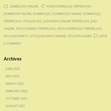
untuk
,
GAMES JUDI ONLINE
AGEN DOMINOQQ TERPERCAYA
Bisa
,
,
,
DOMINO99 ONLINE
DOMINOQQ
DOMINOQQ ONLINE
DOMINOQQ
Bermain
,
,
,
TERPERCAYA
ITUS JUDI QQ
JUDI KARTU ONLINE TERPERCAYA
JUDI
dengan
,
,
,
ONLINE
SITUS DOMINO TERPERCAYA
Kualitas
SITUS DOMINOQQ TERPERCAYA
Memadai”
,
,
SITUS JUDI KARTU
SITUS JUDI KARTU ONLINE
SITUS PKV GAMES
LEAVE
ON
A COMMENT
AKSES
Archives
DOMINOQQ
UNTUK
JUNE 2025
BISA
MAY 2025
BERMAIN
MARCH 2025
DENGAN
FEBRUARY 2025
KUALITAS
OCTOBER 2022
MEMADAI
AUGUST 2021