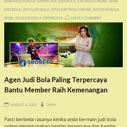
,
,
,
BANDAR JUDI BOLA TERPERCAYA
JUDI BOLA
JUDI BOLA ONLINE
MAIN
Aplikasi
,
,
,
JUDI BOLA
SITUS JUDI BOLA
di
SITUS JUDI BOLA ONLINE
SITUS JUDI BOLA
Gadget
,
ON
RESMI
SITUS JUDI BOLA TERPERCAYA
LEAVE A COMMENT
Kalian”
PERMAINAN
JUDI
BOLA
ONLINE
PAKAI
APLIKASI
DI
Agen Judi Bola Paling Terpercaya
GADGET
Bantu Member Raih Kemenangan
KALIAN
AUGUST 4, 2020
OPEN
Pasti berbeda rasanya ketika anda bermain judi bola
online menggunakan bandar terpercaya dan bandar