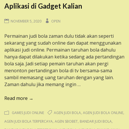
Aplikasi di Gadget Kalian
NOVEMBER 5, 2020
OPEN
Permainan judi bola zaman dulu tidak akan seperti
sekarang yang sudah online dan dapat menggunakan
aplikasi judi online. Permainan taruhan bola dahulu
hanya dapat dilakukan ketika sedang ada pertandingan
bola saja. Jadi setiap pemain taruhan akan pergi
menonton pertandingan bola di tv bersama-sama
sambil memasang uang taruhan dengan yang lain.
Zaman dahulu jika memang ingin …
“Permainan
Read more →
Judi
Bola
,
,
GAMES JUDI ONLINE
AGEN JUDI BOLA
AGEN JUDI BOLA ONLINE
Online
,
,
,
AGEN JUDI BOLA TERPERCAYA
AGEN SBOBET
BANDAR JUDI BOLA
Pakai