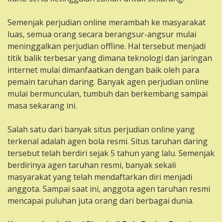
Semenjak perjudian online merambah ke masyarakat
luas, semua orang secara berangsur-angsur mulai
meninggalkan perjudian offline. Hal tersebut menjadi
titik balik terbesar yang dimana teknologi dan jaringan
internet mulai dimanfaatkan dengan baik oleh para
pemain taruhan daring. Banyak agen perjudian online
mulai bermunculan, tumbuh dan berkembang sampai
masa sekarang ini.
Salah satu dari banyak situs perjudian online yang
terkenal adalah agen bola resmi. Situs taruhan daring
tersebut telah berdiri sejak 5 tahun yang lalu. Semenjak
berdirinya agen taruhan resmi, banyak sekali
masyarakat yang telah mendaftarkan diri menjadi
anggota. Sampai saat ini, anggota agen taruhan resmi
mencapai puluhan juta orang dari berbagai dunia.