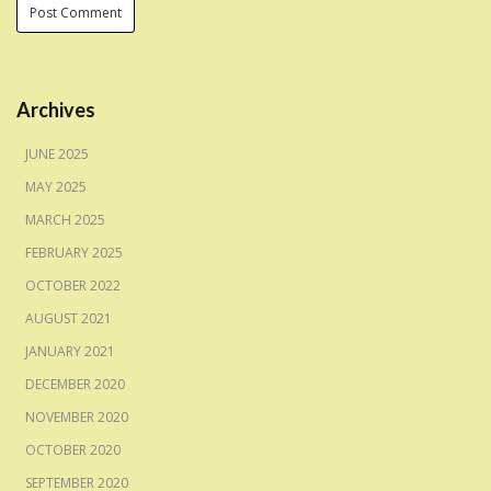
Archives
JUNE 2025
MAY 2025
MARCH 2025
FEBRUARY 2025
OCTOBER 2022
AUGUST 2021
JANUARY 2021
DECEMBER 2020
NOVEMBER 2020
OCTOBER 2020
SEPTEMBER 2020