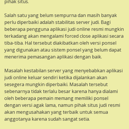
pihak situs.
Salah satu yang belum sempurna dan masih banyak
perlu diperbaiki adalah stabilitas server judi. Bagi
beberapa pengguna aplikasi judi online resmi mungkin
terkadang akan mengalami forced close aplikasi secara
tiba-tiba. Hal tersebut diakibatkan oleh versi ponsel
yang digunakan atau sistem ponsel yang belum dapat
menerima pemasangan aplikasi dengan baik.
Masalah kestabilan server yang menyebabkan aplikasi
judi online keluar sendiri ketika dijalankan akan
sesegera mungkin diperbaiki. Masalah tersebut
sebenarnya tidak terlalu besar karena hanya dialami
oleh beberapa pemain memang memiliki ponsel
dengan versi agak lama, namun pihak situs judi resmi
akan mengusahakan yang terbaik untuk semua
anggotanya karena sudah sangat setia.