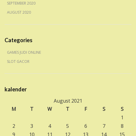
SEPTEMBER 2020
AUGUST 2020
Categories
GAMES JUDI ONLINE
SLOT GACOR
kalender
August 2021
M
T
W
T
F
S
S
1
2
3
4
5
6
7
8
9
10
11
12
13
14
15