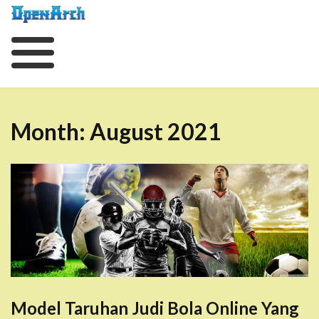
Skip
to
content
Month:
August 2021
Model Taruhan Judi Bola Online Yang