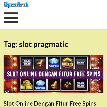
Skip
to
content
Tag:
slot pragmatic
Slot Online Dengan Fitur Free Spins