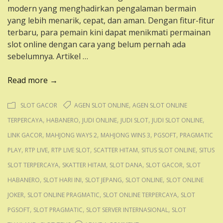
modern yang menghadirkan pengalaman bermain
yang lebih menarik, cepat, dan aman. Dengan fitur-fitur
terbaru, para pemain kini dapat menikmati permainan
slot online dengan cara yang belum pernah ada
sebelumnya. Artikel …
“Inovasi
Read more →
Terbaru
Bermain
,
SLOT GACOR
AGEN SLOT ONLINE
AGEN SLOT ONLINE
Slot
,
,
,
,
,
TERPERCAYA
HABANERO
JUDI ONLINE
JUDI SLOT
JUDI SLOT ONLINE
Online
,
,
,
,
LINK GACOR
MAHJONG WAYS 2
MAHJONG WINS 3
PGSOFT
PRAGMATIC
Hari
,
,
,
,
,
PLAY
RTP LIVE
RTP LIVE SLOT
Ini
SCATTER HITAM
SITUS SLOT ONLINE
SITUS
Secara
,
,
,
,
SLOT TERPERCAYA
SKATTER HITAM
SLOT DANA
SLOT GACOR
SLOT
Modern
,
,
,
,
HABANERO
SLOT HARI INI
SLOT JEPANG
SLOT ONLINE
SLOT ONLINE
Indonesia”
,
,
,
JOKER
SLOT ONLINE PRAGMATIC
SLOT ONLINE TERPERCAYA
SLOT
,
,
,
PGSOFT
SLOT PRAGMATIC
SLOT SERVER INTERNASIONAL
SLOT