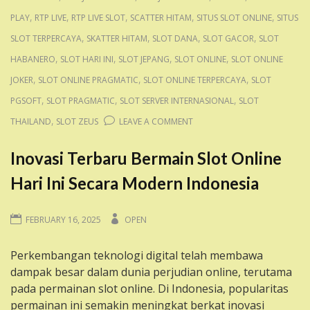
Slot
,
,
,
,
,
PLAY
RTP LIVE
RTP LIVE SLOT
Online
SCATTER HITAM
SITUS SLOT ONLINE
SITUS
Perhatikan
,
,
,
,
SLOT TERPERCAYA
SKATTER HITAM
SLOT DANA
SLOT GACOR
SLOT
Penjelasannya!”
,
,
,
,
HABANERO
SLOT HARI INI
SLOT JEPANG
SLOT ONLINE
SLOT ONLINE
,
,
,
JOKER
SLOT ONLINE PRAGMATIC
SLOT ONLINE TERPERCAYA
SLOT
,
,
,
PGSOFT
SLOT PRAGMATIC
SLOT SERVER INTERNASIONAL
SLOT
,
ON
THAILAND
SLOT ZEUS
LEAVE A COMMENT
TEKNIK
Inovasi Terbaru Bermain Slot Online
JITU
Hari Ini Secara Modern Indonesia
SAAT
MAIN
FEBRUARY 16, 2025
OPEN
JUDI
SLOT
Perkembangan teknologi digital telah membawa
ONLINE
dampak besar dalam dunia perjudian online, terutama
pada permainan slot online. Di Indonesia, popularitas
PERHATIKAN
permainan ini semakin meningkat berkat inovasi
PENJELASANNYA!