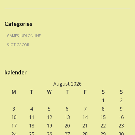
Categories
GAMES JUDI ONLINE
SLOT GACOR
kalender
August 2026
M
T
W
T
F
S
S
1
2
3
4
5
6
7
8
9
10
11
12
13
14
15
16
17
18
19
20
21
22
23
24
25
26
27
28
29
30