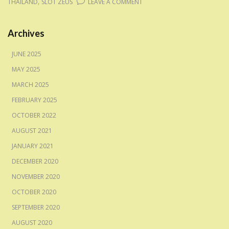
,
ON
THAILAND
SLOT ZEUS
LEAVE A COMMENT
INOVASI
Archives
TERBARU
BERMAIN
JUNE 2025
SLOT
MAY 2025
ONLINE
MARCH 2025
HARI
FEBRUARY 2025
INI
OCTOBER 2022
SECARA
AUGUST 2021
MODERN
JANUARY 2021
INDONESIA
DECEMBER 2020
NOVEMBER 2020
OCTOBER 2020
SEPTEMBER 2020
AUGUST 2020