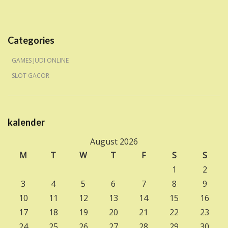
Categories
GAMES JUDI ONLINE
SLOT GACOR
kalender
August 2026
M
T
W
T
F
S
S
1
2
3
4
5
6
7
8
9
10
11
12
13
14
15
16
17
18
19
20
21
22
23
24
25
26
27
28
29
30