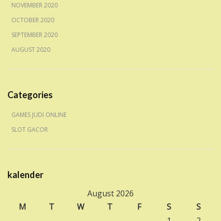
NOVEMBER 2020
OCTOBER 2020
SEPTEMBER 2020
AUGUST 2020
Categories
GAMES JUDI ONLINE
SLOT GACOR
kalender
August 2026
M
T
W
T
F
S
S
1
2