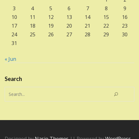
3
4
5
6
7
8
9
10
11
12
13
14
15
16
17
18
19
20
21
22
23
24
25
26
27
28
29
30
31
« Jun
Search
Search
for:
Designed by
Nasio Themes
||
Powered by
WordPress