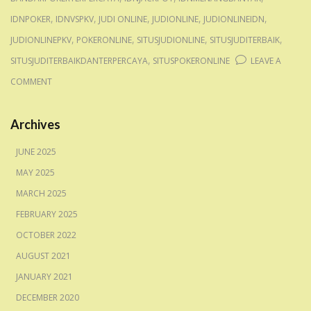
dari
,
,
,
,
,
IDNPOKER
IDNVSPKV
JUDI ONLINE
JUDIONLINE
JUDIONLINEIDN
Bandar
,
,
,
,
JUDIONLINEPKV
POKERONLINE
Darat
SITUSJUDIONLINE
SITUSJUDITERBAIK
yang
,
SITUSJUDITERBAIKDANTERPERCAYA
SITUSPOKERONLINE
LEAVE A
Sepi”
ON
COMMENT
SITUS
Archives
POKER
ONLINE
JUNE 2025
BERAWAL
MAY 2025
DARI
MARCH 2025
BANDAR
FEBRUARY 2025
DARAT
OCTOBER 2022
YANG
AUGUST 2021
SEPI
JANUARY 2021
DECEMBER 2020