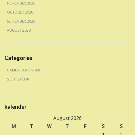
NOVEMBER 2020
OCTOBER 2020
SEPTEMBER 2020
AUGUST 2020
Categories
GAMES JUDI ONLINE
SLOT GACOR
kalender
August 2026
M
T
W
T
F
S
S
1
2