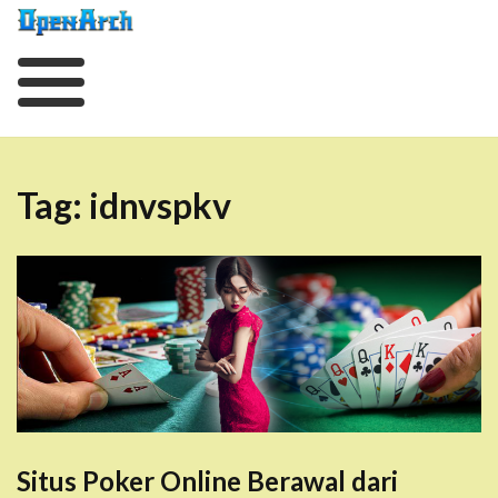
Skip
to
content
Tag:
idnvspkv
Situs Poker Online Berawal dari