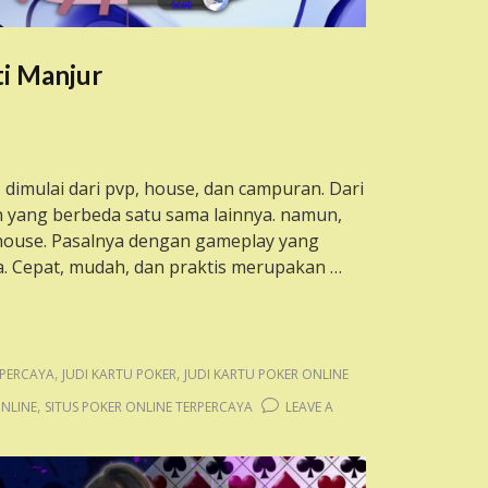
ti Manjur
 dimulai dari pvp, house, dan campuran. Dari
n yang berbeda satu sama lainnya. namun,
 house. Pasalnya dengan gameplay yang
a. Cepat, mudah, dan praktis merupakan …
,
,
RPERCAYA
JUDI KARTU POKER
JUDI KARTU POKER ONLINE
,
ONLINE
SITUS POKER ONLINE TERPERCAYA
LEAVE A