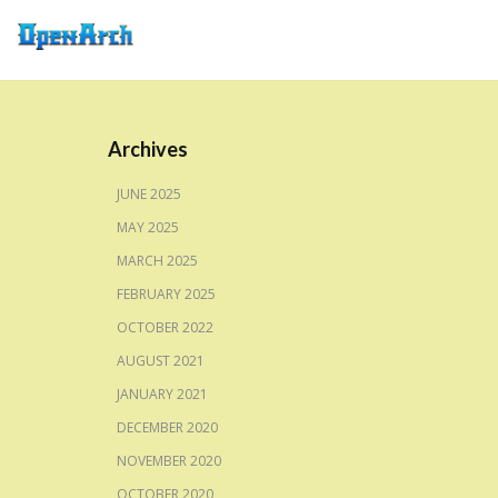
Skip
to
content
Archives
JUNE 2025
MAY 2025
MARCH 2025
FEBRUARY 2025
OCTOBER 2022
AUGUST 2021
JANUARY 2021
DECEMBER 2020
NOVEMBER 2020
OCTOBER 2020