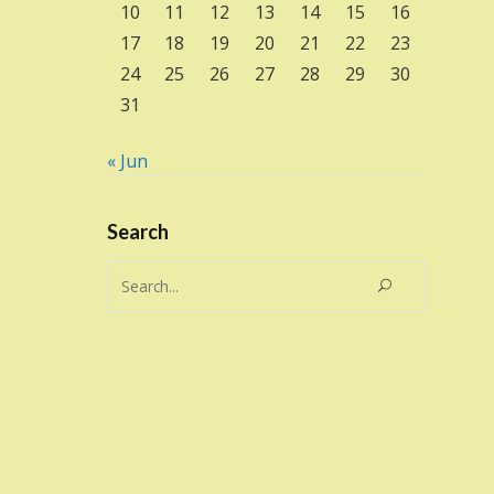
10
11
12
13
14
15
16
17
18
19
20
21
22
23
24
25
26
27
28
29
30
31
« Jun
Search
Search
for: