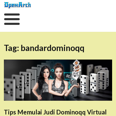
Skip
to
content
Tag:
bandardominoqq
Tips Memulai Judi Dominoqq Virtual