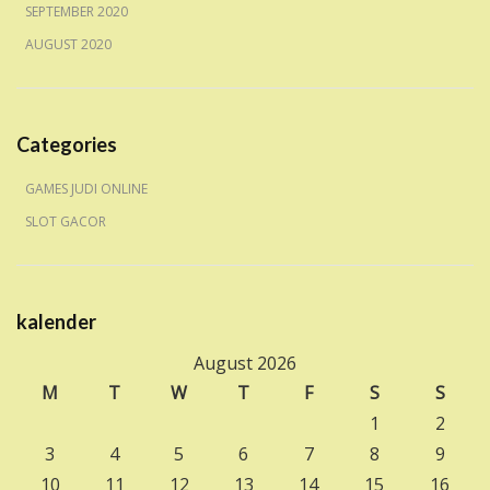
SEPTEMBER 2020
AUGUST 2020
Categories
GAMES JUDI ONLINE
SLOT GACOR
kalender
August 2026
M
T
W
T
F
S
S
1
2
3
4
5
6
7
8
9
10
11
12
13
14
15
16