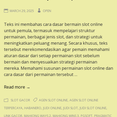
MARCH 29, 2025
OPEN
Teks ini membahas cara dasar bermain slot online
untuk pemula, termasuk mempelajari struktur
permainan, berbagai jenis slot, dan strategi untuk
meningkatkan peluang menang. Secara khusus, teks
tersebut merekomendasikan agar pemain memahami
aturan dasar dari setiap permainan slot sebelum
bermain dan menyesuaikan strategi permainan
mereka. Memahami susunan permainan slot online dan
cara dasar dari permainan tersebut …
“Teknik
Read more →
Jitu
Saat
,
SLOT GACOR
AGEN SLOT ONLINE
AGEN SLOT ONLINE
Main
,
,
,
,
,
TERPERCAYA
HABANERO
JUDI ONLINE
JUDI SLOT
JUDI SLOT ONLINE
Judi
,
,
,
,
LINK GACOR
MAHJONG WAYS 2
MAHJONG WINS 3
PGSOFT
PRAGMATIC