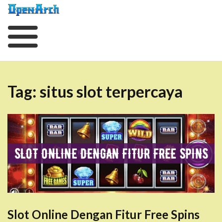
Skip
to
content
Tag:
situs slot terpercaya
Slot Online Dengan Fitur Free Spins