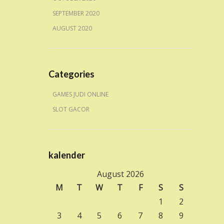
SEPTEMBER 2020
AUGUST 2020
Categories
GAMES JUDI ONLINE
SLOT GACOR
kalender
August 2026
M
T
W
T
F
S
S
1
2
3
4
5
6
7
8
9