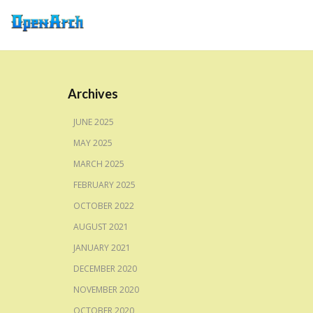
Skip
to
content
Archives
JUNE 2025
MAY 2025
MARCH 2025
FEBRUARY 2025
OCTOBER 2022
AUGUST 2021
JANUARY 2021
DECEMBER 2020
NOVEMBER 2020
OCTOBER 2020