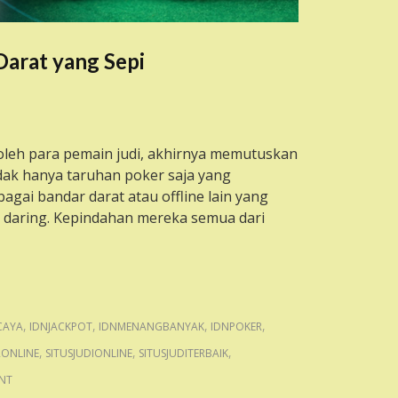
Darat yang Sepi
 oleh para pemain judi, akhirnya memutuskan
idak hanya taruhan poker saja yang
agai bandar darat atau offline lain yang
 daring. Kepindahan mereka semua dari
,
,
,
,
CAYA
IDNJACKPOT
IDNMENANGBANYAK
IDNPOKER
,
,
,
RONLINE
SITUSJUDIONLINE
SITUSJUDITERBAIK
ON
NT