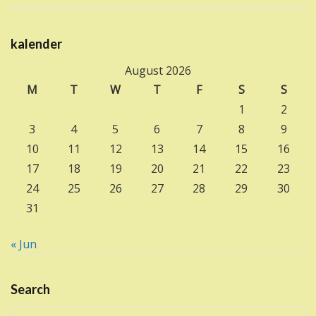
kalender
August 2026
M
T
W
T
F
S
S
1
2
3
4
5
6
7
8
9
10
11
12
13
14
15
16
17
18
19
20
21
22
23
24
25
26
27
28
29
30
31
« Jun
Search