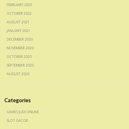
JUDI
FEBRUARY 2025
QQ
OCTOBER 2022
YANG
AUGUST 2021
BISA
JANUARY 2021
MENUNJANG
DECEMBER 2020
NOVEMBER 2020
OCTOBER 2020
SEPTEMBER 2020
AUGUST 2020
Categories
GAMES JUDI ONLINE
SLOT GACOR