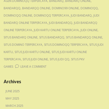
,
,
,
AGEN DOMINOQQ TERPERCAYA
BANDARQ
BANDARQ ONLINE
Judi
,
,
,
,
BANDARQQ
BANDARQQ ONLINE
QQ
DOMINO99 ONLINE
DOMINOQQ
Yang
,
,
,
DOMINOQQ ONLINE
DOMINOQQ TERPERCAYA
JUDI BANDARQ
JUDI
Bisa
,
,
BANDARQ ONLINE TERPERCAYA
JUDI BANDARQQ
JUDI BANDARQQ
Menunjang”
,
,
,
ONLINE TERPERCAYA
JUDI KARTU ONLINE TERPERCAYA
JUDI ONLINE
,
,
,
SITUS BANDARQ ONLINE
SITUS BANDARQQ
SITUS BANDARQQ ONLINE
,
,
SITUS DOMINO TERPERCAYA
SITUS DOMINOQQ TERPERCAYA
SITUS JUDI
,
,
KARTU
SITUS JUDI KARTU ONLINE
SITUS JUDI KARTU ONLINE
,
,
,
TERPERCAYA
SITUS JUDI ONLINE
SITUS JUDI QQ
SITUS PKV
ON
GAMES
LEAVE A COMMENT
FITUR
Archives
IN
OUT
JUNE 2025
GAME
MAY 2025
SITUS
MARCH 2025