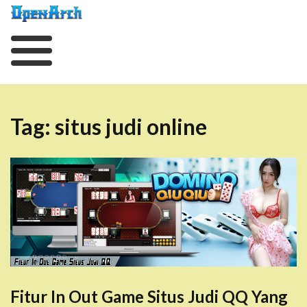
Skip
to
content
Tag:
situs judi online
Fitur In Out Game Situs Judi QQ Yang