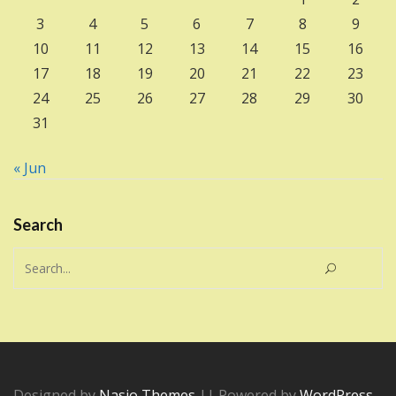
3
4
5
6
7
8
9
10
11
12
13
14
15
16
17
18
19
20
21
22
23
24
25
26
27
28
29
30
31
« Jun
Search
Search
for:
Designed by
Nasio Themes
||
Powered by
WordPress