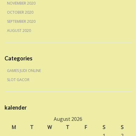
NOVEMBER 2020
OCTOBER 2020
SEPTEMBER 2020
AUGUST 2020
Categories
GAMES JUDI ONLINE
SLOT GACOR
kalender
August 2026
M
T
W
T
F
S
S
1
2