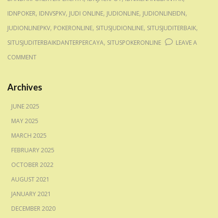
dari
,
,
,
,
,
IDNPOKER
IDNVSPKV
JUDI ONLINE
JUDIONLINE
JUDIONLINEIDN
Bandar
,
,
,
,
JUDIONLINEPKV
POKERONLINE
Darat
SITUSJUDIONLINE
SITUSJUDITERBAIK
yang
,
SITUSJUDITERBAIKDANTERPERCAYA
SITUSPOKERONLINE
LEAVE A
Sepi”
ON
COMMENT
SITUS
Archives
POKER
ONLINE
JUNE 2025
BERAWAL
MAY 2025
DARI
MARCH 2025
BANDAR
FEBRUARY 2025
DARAT
OCTOBER 2022
YANG
AUGUST 2021
SEPI
JANUARY 2021
DECEMBER 2020