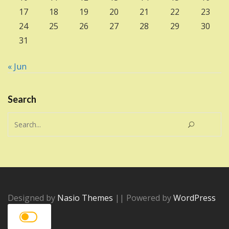
17
18
19
20
21
22
23
24
25
26
27
28
29
30
31
« Jun
Search
Search
for:
Designed by
Nasio Themes
||
Powered by
WordPress