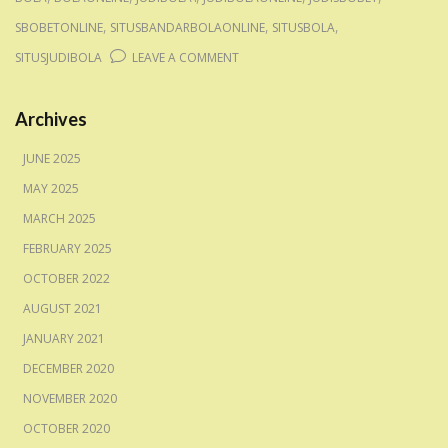
Online
,
,
,
SBOBETONLINE
SITUSBANDARBOLAONLINE
SITUSBOLA
Yang
ON
SITUSJUDIBOLA
Wajib
LEAVE A COMMENT
Penjudi
MODEL
Tahu”
Archives
TARUHAN
JUDI
JUNE 2025
BOLA
MAY 2025
ONLINE
MARCH 2025
YANG
FEBRUARY 2025
WAJIB
OCTOBER 2022
PENJUDI
AUGUST 2021
TAHU
JANUARY 2021
DECEMBER 2020
NOVEMBER 2020
OCTOBER 2020