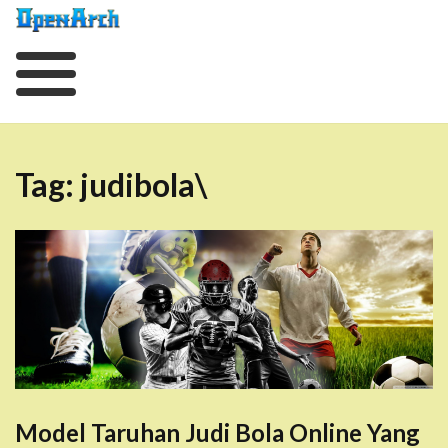
Skip
to
content
Tag:
judibola\
Model Taruhan Judi Bola Online Yang