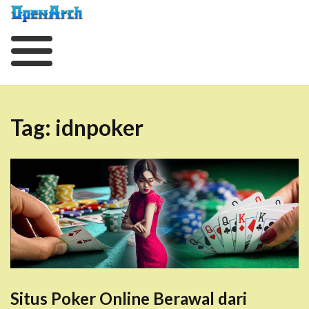
Skip
to
content
Tag:
idnpoker
Situs Poker Online Berawal dari