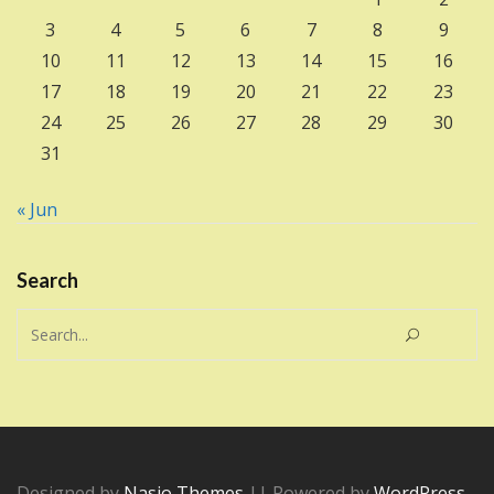
3
4
5
6
7
8
9
10
11
12
13
14
15
16
17
18
19
20
21
22
23
24
25
26
27
28
29
30
31
« Jun
Search
Search
for:
Designed by
Nasio Themes
||
Powered by
WordPress