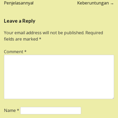
Penjelasannya!
Keberuntungan
→
s
t
Leave a Reply
s
n
Your email address will not be published.
Required
fields are marked
*
a
v
Comment
*
i
g
a
t
i
o
Name
*
n