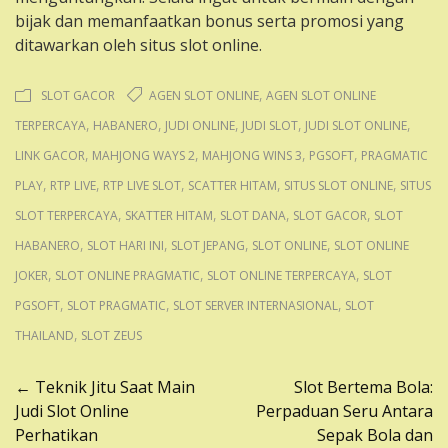
bijak dan memanfaatkan bonus serta promosi yang
ditawarkan oleh situs slot online.
,
SLOT GACOR
AGEN SLOT ONLINE
AGEN SLOT ONLINE
,
,
,
,
,
TERPERCAYA
HABANERO
JUDI ONLINE
JUDI SLOT
JUDI SLOT ONLINE
,
,
,
,
LINK GACOR
MAHJONG WAYS 2
MAHJONG WINS 3
PGSOFT
PRAGMATIC
,
,
,
,
,
PLAY
RTP LIVE
RTP LIVE SLOT
SCATTER HITAM
SITUS SLOT ONLINE
SITUS
,
,
,
,
SLOT TERPERCAYA
SKATTER HITAM
SLOT DANA
SLOT GACOR
SLOT
,
,
,
,
HABANERO
SLOT HARI INI
SLOT JEPANG
SLOT ONLINE
SLOT ONLINE
,
,
,
JOKER
SLOT ONLINE PRAGMATIC
SLOT ONLINE TERPERCAYA
SLOT
,
,
,
PGSOFT
SLOT PRAGMATIC
SLOT SERVER INTERNASIONAL
SLOT
,
THAILAND
SLOT ZEUS
←
Teknik Jitu Saat Main
Slot Bertema Bola:
P
Judi Slot Online
Perpaduan Seru Antara
o
Perhatikan
Sepak Bola dan