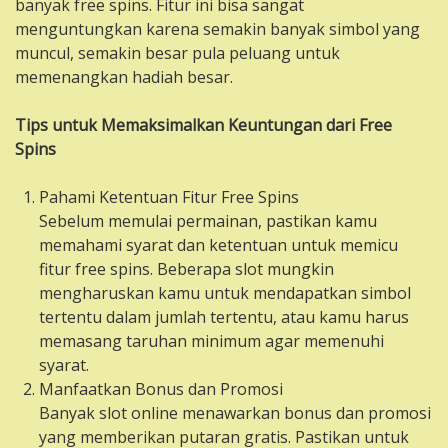
banyak free spins. Fitur ini bisa sangat
menguntungkan karena semakin banyak simbol yang
muncul, semakin besar pula peluang untuk
memenangkan hadiah besar.
Tips untuk Memaksimalkan Keuntungan dari Free
Spins
Pahami Ketentuan Fitur Free Spins
Sebelum memulai permainan, pastikan kamu
memahami syarat dan ketentuan untuk memicu
fitur free spins. Beberapa slot mungkin
mengharuskan kamu untuk mendapatkan simbol
tertentu dalam jumlah tertentu, atau kamu harus
memasang taruhan minimum agar memenuhi
syarat.
Manfaatkan Bonus dan Promosi
Banyak slot online menawarkan bonus dan promosi
yang memberikan putaran gratis. Pastikan untuk