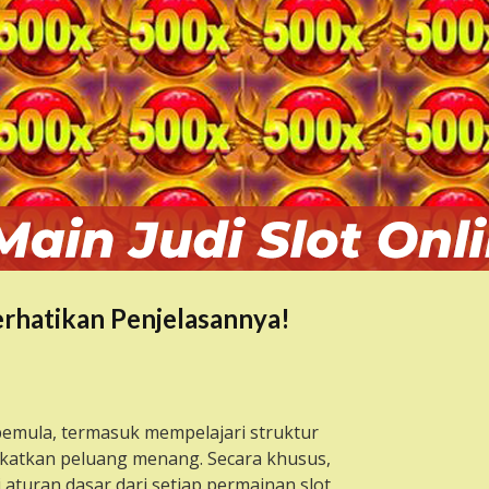
NTUNGKAN
Perhatikan Penjelasannya!
pemula, termasuk mempelajari struktur
ngkatkan peluang menang. Secara khusus,
turan dasar dari setiap permainan slot