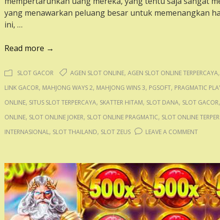
mempertaruhkan uang mereka, yang tentu saja sangat men
yang menawarkan peluang besar untuk memenangkan hadiah
ini, …
“Slot
Read more →
Online
Dengan
,
SLOT GACOR
AGEN SLOT ONLINE
AGEN SLOT ONLINE TERPERCAYA
Fitur
,
,
,
,
LINK GACOR
MAHJONG WAYS 2
MAHJONG WINS 3
PGSOFT
PRAGMATIC PLA
Free
,
,
,
,
ONLINE
SITUS SLOT TERPERCAYA
SKATTER HITAM
SLOT DANA
SLOT GACOR
Spins
,
,
,
ONLINE
SLOT ONLINE JOKER
Paling
SLOT ONLINE PRAGMATIC
SLOT ONLINE TERPE
Menguntungkan”
,
,
ON
INTERNASIONAL
SLOT THAILAND
SLOT ZEUS
LEAVE A COMMENT
SLOT
ONLINE
DENGA
FITUR
FREE
SPINS