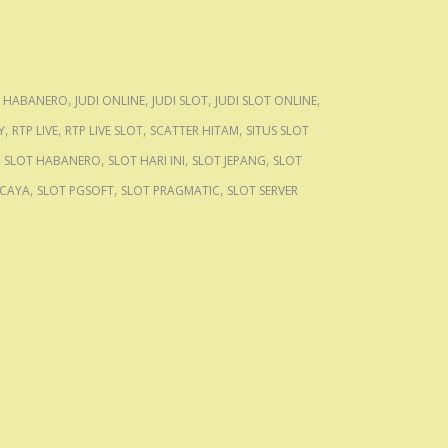
,
,
,
,
,
HABANERO
JUDI ONLINE
JUDI SLOT
JUDI SLOT ONLINE
,
,
,
,
Y
RTP LIVE
RTP LIVE SLOT
SCATTER HITAM
SITUS SLOT
,
,
,
,
SLOT HABANERO
SLOT HARI INI
SLOT JEPANG
SLOT
,
,
,
RCAYA
SLOT PGSOFT
SLOT PRAGMATIC
SLOT SERVER
U
N