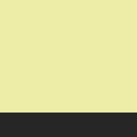
N
SIA